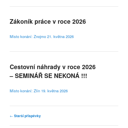
Zákoník práce v roce 2026
Místo konání: Znojmo 21. května 2026
Cestovní náhrady v roce 2026
– SEMINÁŘ SE NEKONÁ !!!
Místo konání: Zlín 19. května 2026
Navigace
←
Starší příspěvky
pro
příspěvky