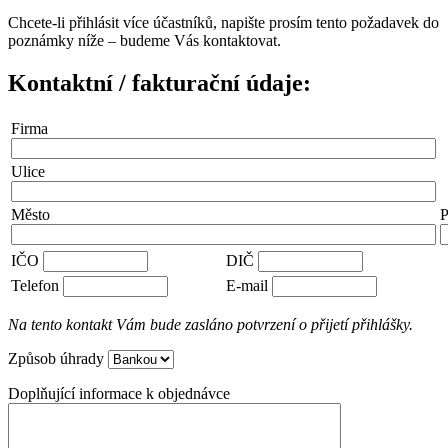
Chcete-li přihlásit více účastníků, napište prosím tento požadavek do
poznámky níže – budeme Vás kontaktovat.
Kontaktní / fakturační údaje:
Firma
Ulice
Město
IČO
DIČ
Telefon
E-mail
Na tento kontakt Vám bude zasláno potvrzení o přijetí přihlášky.
Způsob úhrady
Doplňující informace k objednávce